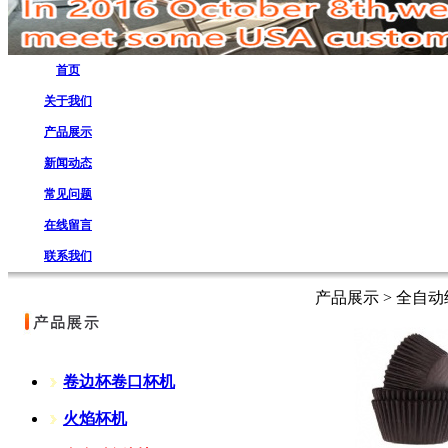
首页
关于我们
产品展示
新闻动态
常见问题
在线留言
联系我们
产品展示 > 全自
卷边杯卷口杯机
火焰杯机