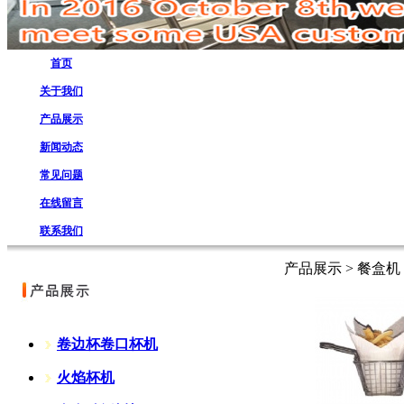
首页
关于我们
产品展示
新闻动态
常见问题
在线留言
联系我们
产品展示 > 餐盒机
卷边杯卷口杯机
火焰杯机